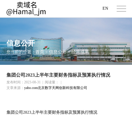
EN
信息公开
首页
信息公开
经营成果
您当前的位置：
>
>
集团公司2023上半年主要财务指标及预算执行情况
发布时间：2023-08-31
|
阅读量：
|
文章来源：
yabo.com北京数字天网创新科技有限公司
集团公司
2023
上半年主要财务指标及预算执行情况