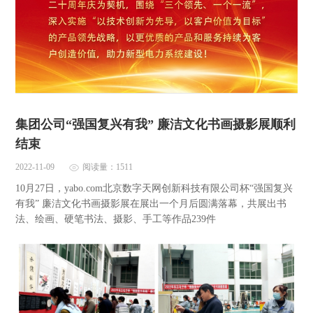
集团公司“强国复兴有我” 廉洁文化书画摄影展顺利
结束
2022-11-09
阅读量：1511
10月27日，yabo.com北京数字天网创新科技有限公司杯“强国复兴
有我” 廉洁文化书画摄影展在展出一个月后圆满落幕，共展出书
法、绘画、硬笔书法、摄影、手工等作品239件