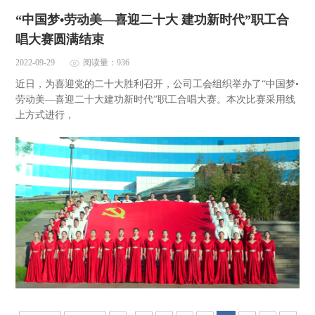
“中国梦•劳动​美—喜迎二十大 建功新时代”职工合
唱大赛圆满结束
2022-09-29
阅读量：936
近日，为喜迎党的二十大胜利召开，公司工会组织举办了“中国梦•
劳动美—喜迎二十大建功新时代”职工合唱大赛。本次比赛采用线
上方式进行，