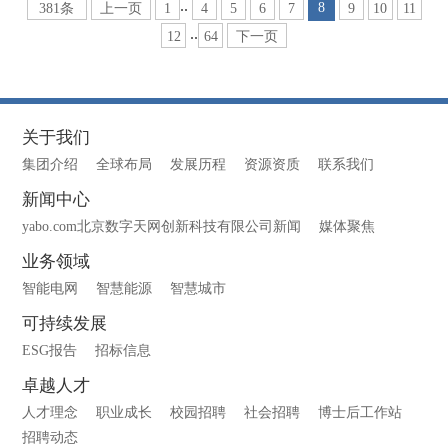
..
8
381条
上一页
1
4
5
6
7
9
10
11
..
12
64
下一页
关于我们
集团介绍
全球布局
发展历程
资源资质
联系我们
新闻中心
yabo.com北京数字天网创新科技有限公司新闻
媒体聚焦
业务领域
智能电网
智慧能源
智慧城市
可持续发展
ESG报告
招标信息
卓越人才
人才理念
职业成长
校园招聘
社会招聘
博士后工作站
招聘动态