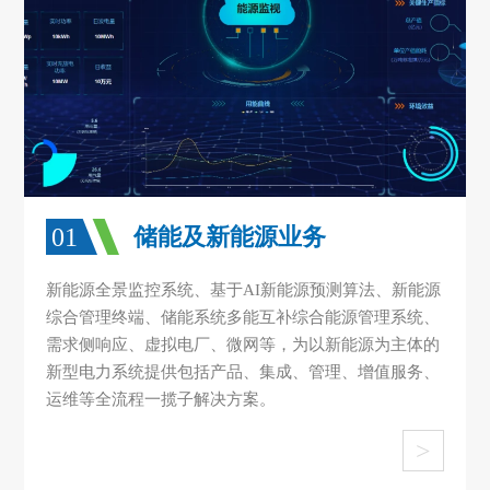
01
储能及新能源业务
新能源全景监控系统、基于AI新能源预测算法、新能源
综合管理终端、储能系统多能互补综合能源管理系统、
需求侧响应、虚拟电厂、微网等，为以新能源为主体的
新型电力系统提供包括产品、集成、管理、增值服务、
运维等全流程一揽子解决方案。
>