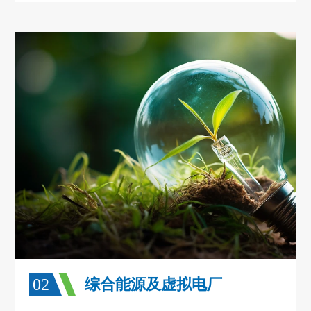
02
综合能源及虚拟电厂