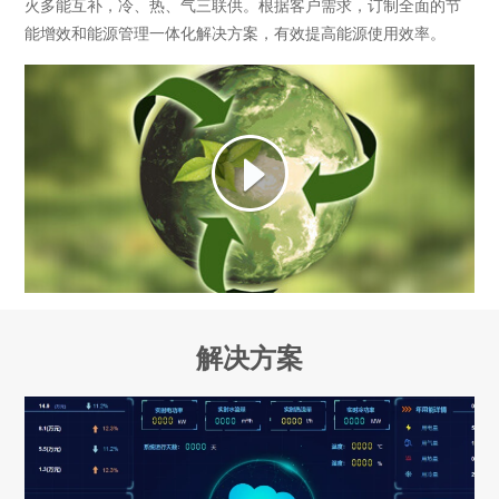
火多能互补，冷、热、气三联供。根据客户需求，订制全面的节
能增效和能源管理一体化解决方案，有效提高能源使用效率。
解决方案