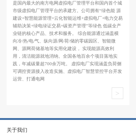
是国内最大的南方电网虚拟电厂管理平台和国内首个城
市级虚拟电厂管理平台的承建方。公司拥有“绿色能 源
建设+智慧能源管理+云化智能运维+虚拟电厂+电力交易
辅助决策+绿电绿证交易+碳资产管理”等绿色 低碳全产
业链的核心产品、技术和服务。 综合能源通过涵盖横
向冷/热/电/气、纵向源/网/荷/储的零碳园区、智能微
网、源网荷储基地等实用化建设， 实现能源高效利
用，清洁能源就地消纳。全国各地百余个项目落地实
践，年减碳量超700余万吨。 虚拟电厂实现涵盖负荷侧
可调控资源接入改造实施、虚拟电厂智慧管控平台开发
运营、打通电网
>
关于我们