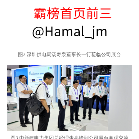
图
2 深圳供电局汤寿泉董事长一行莅临公司展台
图
3 中新建电力集团总经理张高峰到公司展台参观交流