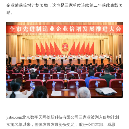
企业荣获倍增计划奖励，这也是三家单位连续第二年获此表彰奖
励。
yabo.com北京数字天网创新科技有限公司三家业被列入倍增计划
实施名单以来，整体发展发展势头更足，股份公司本部、威思