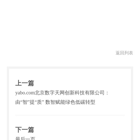
返回列表
上一篇
yabo.com北京数字天网创新科技有限公司：
由“智”提“质” 数智赋能绿色低碳转型
下一篇
最后一页