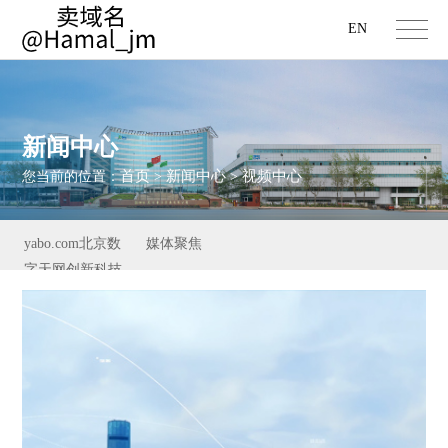
EN
新闻中心
首页
新闻中心
视频中心
您当前的位置：
>
>
yabo.com北京数
媒体聚焦
字天网创新科技
有限公司新闻